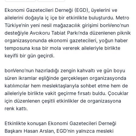
Ekonomi Gazetecileri Derneği (EGD), üyelerini ve
ailelerini doğayla iç içe bir etkinlikte buluşturdu. Metro
Türkiye’nin yeni nesil mağazacılık girişimi bonVeno’nun
desteğiyle Avcıkoru Tabiat Parkı’nda düzenlenen piknik
organizasyonunda ekonomi gazetecileri, yoğun haber
temposuna kısa bir mola vererek aileleriyle birlikte
keyifli bir gün geçirdi.
bonVeno’nun hazırladığı zengin kahvaltı ve gün boyu
süren ikramlar eşliğinde gerçekleşen organizasyonda
katılımcılar hem meslektaşlarıyla sohbet etme hem de
aileleriyle birlikte vakit geçirme fırsatı buldu. Çocuklar
için düzenlenen çeşitli etkinlikler de organizasyona
renk kattı.
Etkinlikte konuşan Ekonomi Gazetecileri Derneği
Başkanı Hasan Arslan, EGD’nin yalnızca mesleki