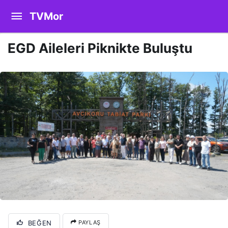
TVMor
EGD Aileleri Piknikte Buluştu
BEĞEN
PAYLAŞ