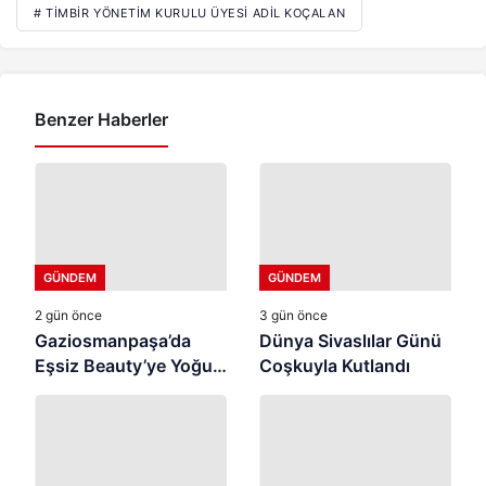
# TİMBİR YÖNETIM KURULU ÜYESI ADIL KOÇALAN
Benzer Haberler
GÜNDEM
GÜNDEM
2 gün önce
3 gün önce
Gaziosmanpaşa’da
Dünya Sivaslılar Günü
Eşsiz Beauty’ye Yoğun
Coşkuyla Kutlandı
İlgi ⭐