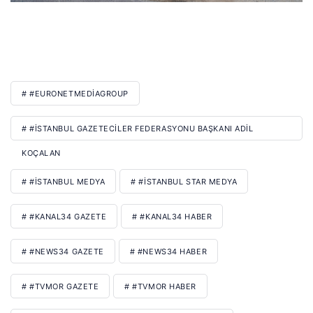
# #EURONETMEDIAGROUP
# #İSTANBUL GAZETECILER FEDERASYONU BAŞKANI ADIL
KOÇALAN
# #İSTANBUL MEDYA
# #İSTANBUL STAR MEDYA
# #KANAL34 GAZETE
# #KANAL34 HABER
# #NEWS34 GAZETE
# #NEWS34 HABER
# #TVMOR GAZETE
# #TVMOR HABER