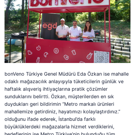
bonVeno Türkiye Genel Müdürü Eda Özkan ise mahalle
odaklı mağazacılık anlayışıyla tüketicilerin günlük ve
haftalık alışveriş ihtiyaçlarına pratik çözümler
sunduklarını belirtti. Özkan, müşterilerden en sık
duydukları geri bildirimin “Metro markalı ürünleri
mahallemize getirdiniz, hayatımızı kolaylaştırdınız.”
olduğunu ifade ederek, İstanbul’da farklı
büyüklüklerdeki mağazalarla hizmet verdiklerini,
hedeflerinin ise Metro Türkiye’nin bulunduğu tüm