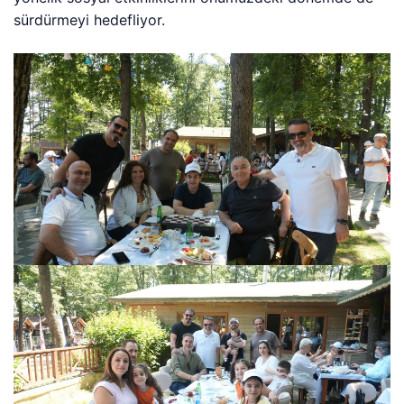
sürdürmeyi hedefliyor.