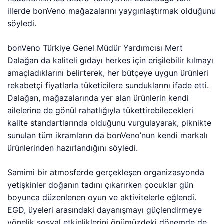
illerde bonVeno mağazalarını yaygınlaştırmak olduğunu
söyledi.
bonVeno Türkiye Genel Müdür Yardımcısı Mert
Dalağan da kaliteli gıdayı herkes için erişilebilir kılmayı
amaçladıklarını belirterek, her bütçeye uygun ürünleri
rekabetçi fiyatlarla tüketicilere sunduklarını ifade etti.
Dalağan, mağazalarında yer alan ürünlerin kendi
ailelerine de gönül rahatlığıyla tükettirebilecekleri
kalite standartlarında olduğunu vurgulayarak, piknikte
sunulan tüm ikramların da bonVeno’nun kendi markalı
ürünlerinden hazırlandığını söyledi.
Samimi bir atmosferde gerçekleşen organizasyonda
yetişkinler doğanın tadını çıkarırken çocuklar gün
boyunca düzenlenen oyun ve aktivitelerle eğlendi.
EGD, üyeleri arasındaki dayanışmayı güçlendirmeye
yönelik sosyal etkinliklerini önümüzdeki dönemde de