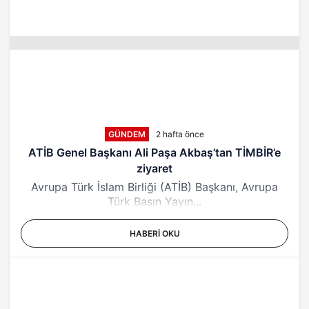
GÜNDEM
2 hafta önce
ATİB Genel Başkanı Ali Paşa Akbaş’tan TİMBİR’e
ziyaret
Avrupa Türk İslam Birliği (ATİB) Başkanı, Avrupa
Türk Basın Yayın...
HABERI OKU