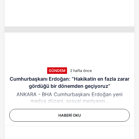
GÜNDEM
2 hafta önce
Cumhurbaşkanı Erdoğan: “Hakikatin en fazla zarar
gördüğü bir dönemden geçiyoruz”
ANKARA - BHA Cumhurbaşkanı Erdoğan yeni
medya düzeni, sosyal medyanın...
HABERI OKU