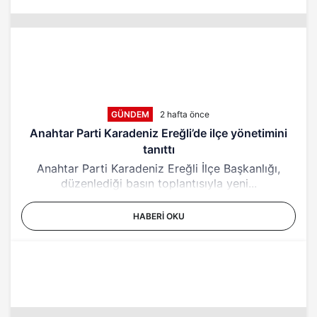
GÜNDEM
2 hafta önce
Anahtar Parti Karadeniz Ereğli’de ilçe yönetimini
tanıttı
Anahtar Parti Karadeniz Ereğli İlçe Başkanlığı,
düzenlediği basın toplantısıyla yeni...
HABERI OKU