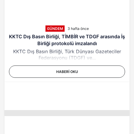
GÜNDEM
3 hafta önce
KKTC Dış Basın Birliği, TİMBİR ve TDGF arasında İş
Birliği protokolü imzalandı
KKTC Dış Basın Birliği, Türk Dünyası Gazeteciler
Federasyonu (TDGF) ve...
HABERI OKU