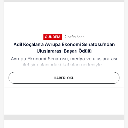
GÜNDEM
2 hafta önce
Adil Koçalan’a Avrupa Ekonomi Senatosu’ndan
Uluslararası Başarı Ödülü
Avrupa Ekonomi Senatosu, medya ve uluslararası
iletişim alanındaki katkıları nedeniyle...
HABERI OKU