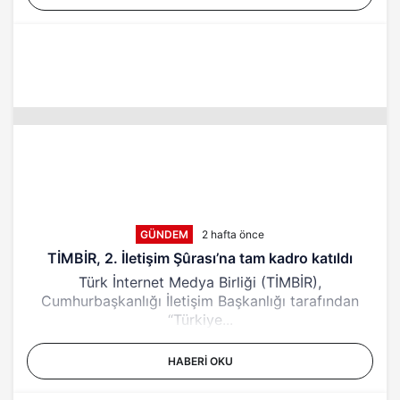
GÜNDEM
2 hafta önce
TİMBİR, 2. İletişim Şûrası’na tam kadro katıldı
Türk İnternet Medya Birliği (TİMBİR),
Cumhurbaşkanlığı İletişim Başkanlığı tarafından
“Türkiye...
HABERI OKU