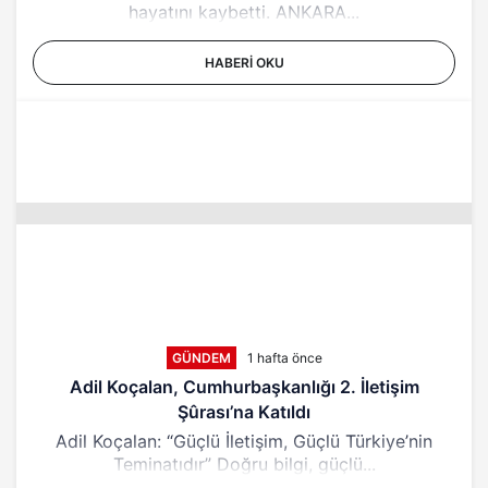
hayatını kaybetti. ANKARA...
HABERI OKU
GÜNDEM
1 hafta önce
Adil Koçalan, Cumhurbaşkanlığı 2. İletişim
Şûrası’na Katıldı
Adil Koçalan: “Güçlü İletişim, Güçlü Türkiye’nin
Teminatıdır” Doğru bilgi, güçlü...