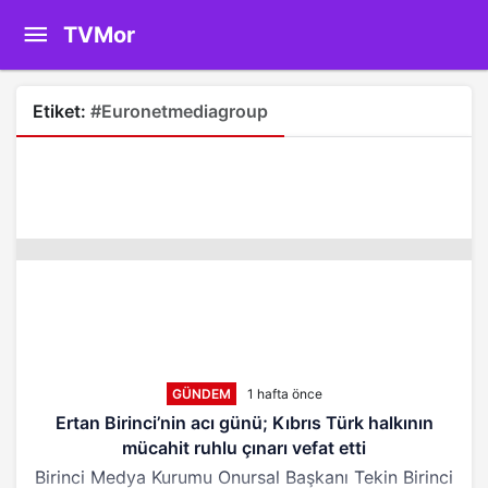
TVMor
Etiket:
#euronetmediagroup
GÜNDEM
1 hafta önce
Ertan Birinci’nin acı günü; Kıbrıs Türk halkının
mücahit ruhlu çınarı vefat etti
Birinci Medya Kurumu Onursal Başkanı Tekin Birinci