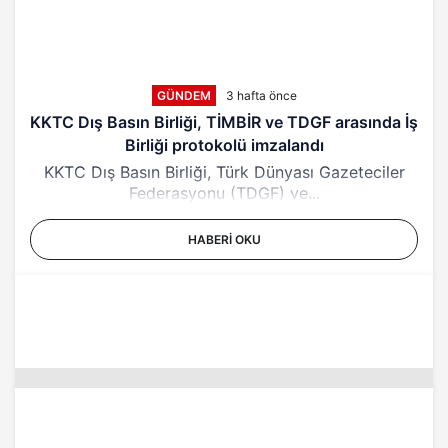
GÜNDEM
3 hafta önce
KKTC Dış Basın Birliği, TİMBİR ve TDGF arasında İş
Birliği protokolü imzalandı
KKTC Dış Basın Birliği, Türk Dünyası Gazeteciler
Federasyonu (TDGF) ve...
HABERI OKU