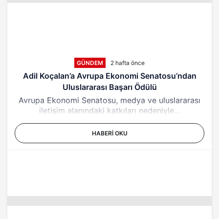
GÜNDEM
2 hafta önce
Adil Koçalan’a Avrupa Ekonomi Senatosu’ndan
Uluslararası Başarı Ödülü
Avrupa Ekonomi Senatosu, medya ve uluslararası
iletişim alanındaki katkıları nedeniyle...
HABERI OKU