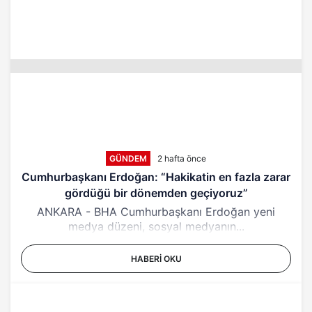
GÜNDEM
2 hafta önce
Cumhurbaşkanı Erdoğan: “Hakikatin en fazla zarar
gördüğü bir dönemden geçiyoruz”
ANKARA - BHA Cumhurbaşkanı Erdoğan yeni
medya düzeni, sosyal medyanın...
HABERI OKU