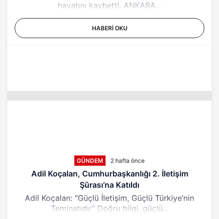
hayatını kaybetti. ANKARA...
HABERI OKU
GÜNDEM
2 hafta önce
Adil Koçalan, Cumhurbaşkanlığı 2. İletişim
Şûrası’na Katıldı
Adil Koçalan: “Güçlü İletişim, Güçlü Türkiye’nin
Teminatıdır” Doğru bilgi, güçlü...