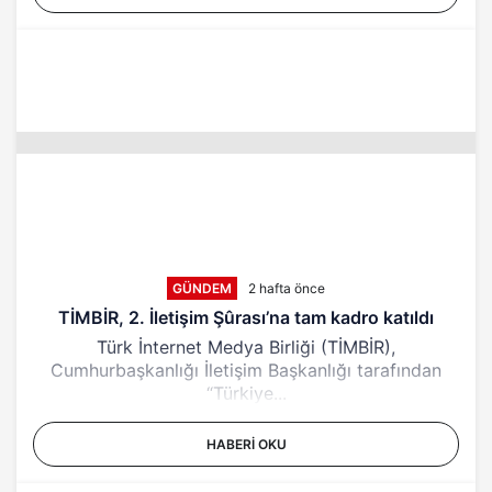
GÜNDEM
2 hafta önce
TİMBİR, 2. İletişim Şûrası’na tam kadro katıldı
Türk İnternet Medya Birliği (TİMBİR),
Cumhurbaşkanlığı İletişim Başkanlığı tarafından
“Türkiye...
HABERI OKU