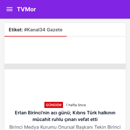
TVMor
Etiket:
#kanal34 Gazete
GÜNDEM
1 hafta önce
Ertan Birinci’nin acı günü; Kıbrıs Türk halkının
mücahit ruhlu çınarı vefat etti
Birinci Medya Kurumu Onursal Başkanı Tekin Birinci