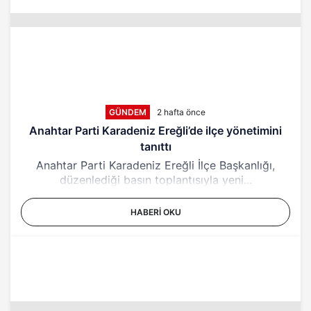
GÜNDEM
2 hafta önce
Anahtar Parti Karadeniz Ereğli’de ilçe yönetimini
tanıttı
Anahtar Parti Karadeniz Ereğli İlçe Başkanlığı,
düzenlediği basın toplantısıyla yeni...
HABERI OKU