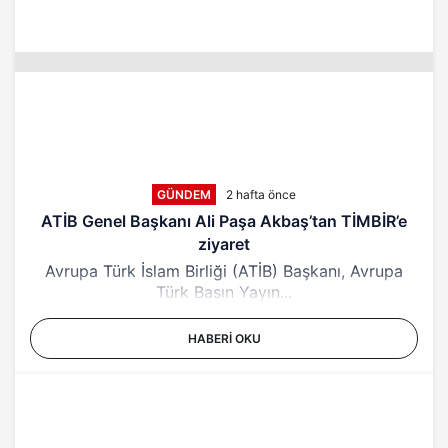
GÜNDEM
2 hafta önce
ATİB Genel Başkanı Ali Paşa Akbaş’tan TİMBİR’e
ziyaret
Avrupa Türk İslam Birliği (ATİB) Başkanı, Avrupa
Türk Basın Yayın...
HABERI OKU