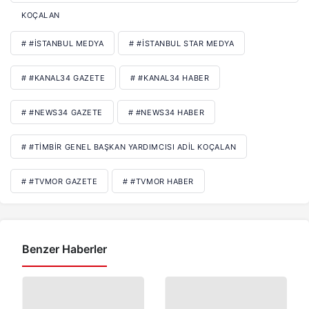
KOÇALAN
# #İSTANBUL MEDYA
# #İSTANBUL STAR MEDYA
# #KANAL34 GAZETE
# #KANAL34 HABER
# #NEWS34 GAZETE
# #NEWS34 HABER
# #TIMBIR GENEL BAŞKAN YARDIMCISI ADIL KOÇALAN
# #TVMOR GAZETE
# #TVMOR HABER
Benzer Haberler