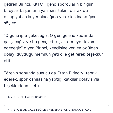
getiren Birinci, KKTC’li genç sporcuların bir gün
bireysel başarıların yanı sıra takım olarak da
olimpiyatlarda yer alacağına yürekten inandığını
söyledi.
“O günü iple çekeceğiz. O gün gelene kadar da
çalışacağız ve bu gençleri teşvik etmeye devam
edeceğiz” diyen Birinci, kendisine verilen ödülden
dolayı duyduğu memnuniyeti dile getirerek teşekkür
etti.
Törenin sonunda sunucu da Ertan Birinci’yi tebrik
ederek, spor camiasına yaptığı katkılar dolayısıyla
teşekkürlerini iletti.
# #EURONETMEDIAGROUP
# #İSTANBUL GAZETECILER FEDERASYONU BAŞKANI ADIL