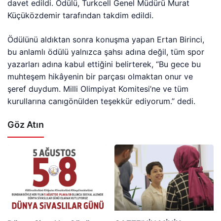
davet edildi. Ödülü, Turkcell Genel Müdürü Murat
Küçüközdemir tarafından takdim edildi.
Ödülünü aldıktan sonra konuşma yapan Ertan Birinci,
bu anlamlı ödülü yalnızca şahsı adına değil, tüm spor
yazarları adına kabul ettiğini belirterek, “Bu gece bu
muhteşem hikâyenin bir parçası olmaktan onur ve
şeref duydum. Milli Olimpiyat Komitesi’ne ve tüm
kurullarına canıgönülden teşekkür ediyorum.” dedi.
Göz Atın