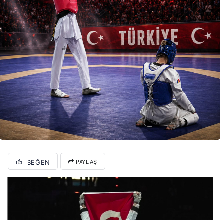
BEĞEN
PAYLAŞ