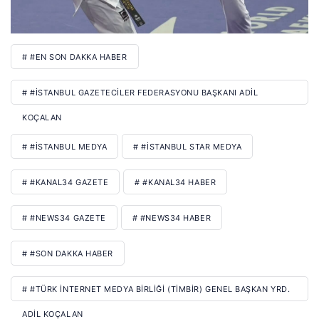
# #EN SON DAKKA HABER
# #İSTANBUL GAZETECILER FEDERASYONU BAŞKANI ADIL
KOÇALAN
# #İSTANBUL MEDYA
# #İSTANBUL STAR MEDYA
# #KANAL34 GAZETE
# #KANAL34 HABER
# #NEWS34 GAZETE
# #NEWS34 HABER
# #SON DAKKA HABER
# #TÜRK İNTERNET MEDYA BIRLIĞI (TİMBİR) GENEL BAŞKAN YRD.
ADIL KOÇALAN