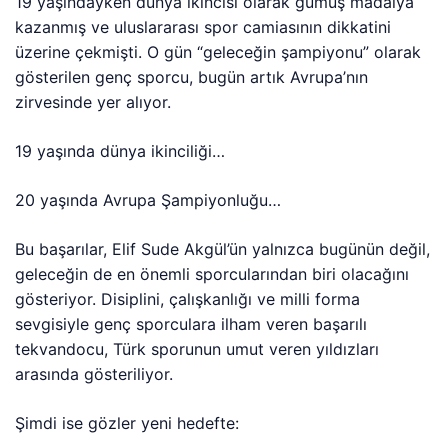
19 yaşındayken dünya ikincisi olarak gümüş madalya
kazanmış ve uluslararası spor camiasının dikkatini
üzerine çekmişti. O gün “geleceğin şampiyonu” olarak
gösterilen genç sporcu, bugün artık Avrupa’nın
zirvesinde yer alıyor.
19 yaşında dünya ikinciliği…
20 yaşında Avrupa Şampiyonluğu…
Bu başarılar, Elif Sude Akgül’ün yalnızca bugünün değil,
geleceğin de en önemli sporcularından biri olacağını
gösteriyor. Disiplini, çalışkanlığı ve milli forma
sevgisiyle genç sporculara ilham veren başarılı
tekvandocu, Türk sporunun umut veren yıldızları
arasında gösteriliyor.
Şimdi ise gözler yeni hedefte: