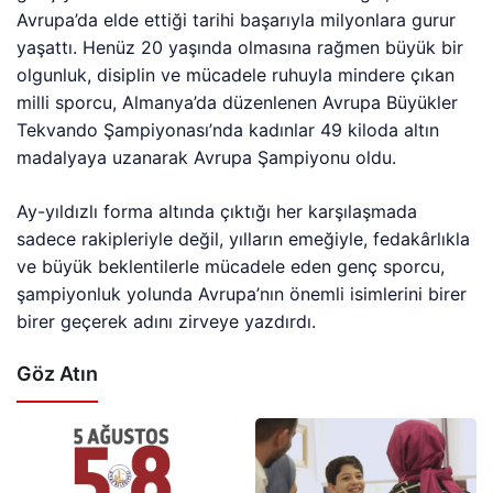
Avrupa’da elde ettiği tarihi başarıyla milyonlara gurur
yaşattı. Henüz 20 yaşında olmasına rağmen büyük bir
olgunluk, disiplin ve mücadele ruhuyla mindere çıkan
milli sporcu, Almanya’da düzenlenen Avrupa Büyükler
Tekvando Şampiyonası’nda kadınlar 49 kiloda altın
madalyaya uzanarak Avrupa Şampiyonu oldu.
Ay-yıldızlı forma altında çıktığı her karşılaşmada
sadece rakipleriyle değil, yılların emeğiyle, fedakârlıkla
ve büyük beklentilerle mücadele eden genç sporcu,
şampiyonluk yolunda Avrupa’nın önemli isimlerini birer
birer geçerek adını zirveye yazdırdı.
Göz Atın