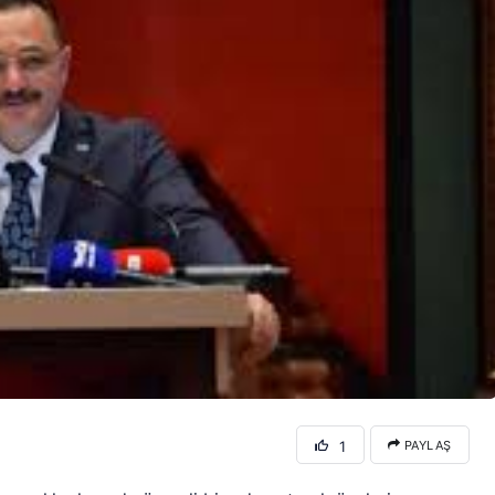
1
PAYLAŞ