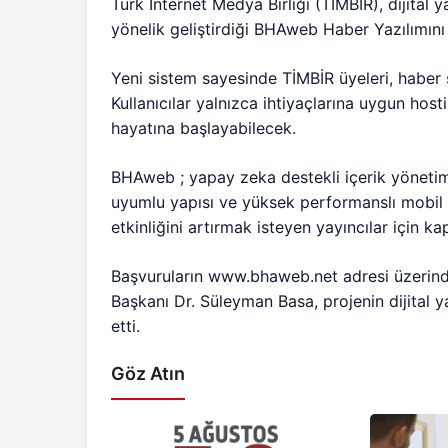
Türk İnternet Medya Birliği (TİMBİR), dijital 
yönelik geliştirdiği BHAweb Haber Yazılımını
Yeni sistem sayesinde TİMBİR üyeleri, haber 
Kullanıcılar yalnızca ihtiyaçlarına uygun hos
hayatına başlayabilecek.
BHAweb ; yapay zeka destekli içerik yönetimi
uyumlu yapısı ve yüksek performanslı mobil u
etkinliğini artırmak isteyen yayıncılar için 
Başvuruların www.bhaweb.net adresi üzerinden
Başkanı Dr. Süleyman Basa, projenin dijital ya
etti.
Göz Atın