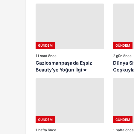
GÜNDEM
GÜNDEM
11 saat önce
2 gün önce
Gaziosmanpaşa’da Eşsiz
Dünya Si
Beauty’ye Yoğun İlgi ⭐
Coşkuyla
GÜNDEM
GÜNDEM
1 hafta önce
1 hafta önce