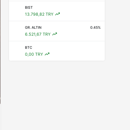
BIST
13.798,82 TRY
GR. ALTIN
0.45%
6.521,67 TRY
BTC
0,00 TRY