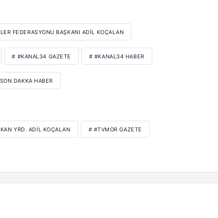
ILER FEDERASYONU BAŞKANI ADIL KOÇALAN
# #KANAL34 GAZETE
# #KANAL34 HABER
#SON DAKKA HABER
ŞKAN YRD. ADIL KOÇALAN
# #TVMOR GAZETE