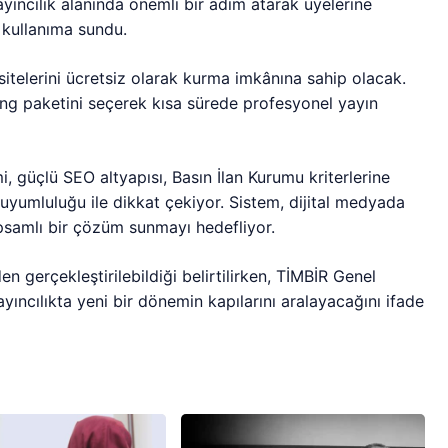
yayıncılık alanında önemli bir adım atarak üyelerine
 kullanıma sundu.
sitelerini ücretsiz olarak kurma imkânına sahip olacak.
ting paketini seçerek kısa sürede profesyonel yayın
, güçlü SEO altyapısı, Basın İlan Kurumu kriterlerine
yumluluğu ile dikkat çekiyor. Sistem, dijital medyada
kapsamlı bir çözüm sunmayı hedefliyor.
 gerçekleştirilebildiği belirtilirken, TİMBİR Genel
yıncılıkta yeni bir dönemin kapılarını aralayacağını ifade