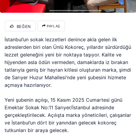
BEĞEN
PAYLAŞ
İstanbul’un sokak lezzetleri denince akla gelen ilk
adreslerden biri olan Ünlü Kokoreç, yıllardır sürdürdüğü
lezzet geleneğini yeni bir noktaya taşıyor. Kalite ve
hijyenden asla ödün vermeden, damaklarda iz bırakan
tatlarıyla geniş bir hayran kitlesi oluşturan marka, şimdi
de Sarıyer Huzur Mahallesi’nde yeni şubesini hizmete
açmaya hazırlanıyor.
Yeni şubenin açılışı, 15 Kasım 2025 Cumartesi günü
Emektar Sokak No:11 Sarıyer/İstanbul adresinde
gerçekleştirilecek. Açılışta marka yöneticileri, çalışanlar
ve İstanbul’un dört bir yanından gelecek kokoreç
tutkunları bir araya gelecek.