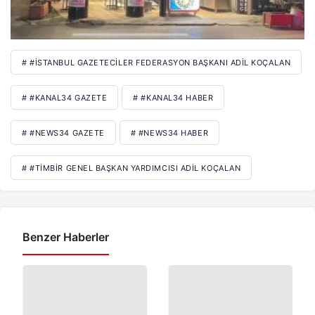
# #İSTANBUL GAZETECILER FEDERASYON BAŞKANI ADIL KOÇALAN
# #KANAL34 GAZETE
# #KANAL34 HABER
# #NEWS34 GAZETE
# #NEWS34 HABER
# #TIMBIR GENEL BAŞKAN YARDIMCISI ADIL KOÇALAN
Benzer Haberler