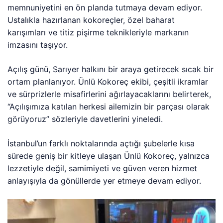
memnuniyetini en ön planda tutmaya devam ediyor.
Ustalıkla hazırlanan kokoreçler, özel baharat
karışımları ve titiz pişirme teknikleriyle markanın
imzasını taşıyor.
Açılış günü, Sarıyer halkını bir araya getirecek sıcak bir
ortam planlanıyor. Ünlü Kokoreç ekibi, çeşitli ikramlar
ve sürprizlerle misafirlerini ağırlayacaklarını belirterek,
“Açılışımıza katılan herkesi ailemizin bir parçası olarak
görüyoruz” sözleriyle davetlerini yineledi.
İstanbul’un farklı noktalarında açtığı şubelerle kısa
sürede geniş bir kitleye ulaşan Ünlü Kokoreç, yalnızca
lezzetiyle değil, samimiyeti ve güven veren hizmet
anlayışıyla da gönüllerde yer etmeye devam ediyor.