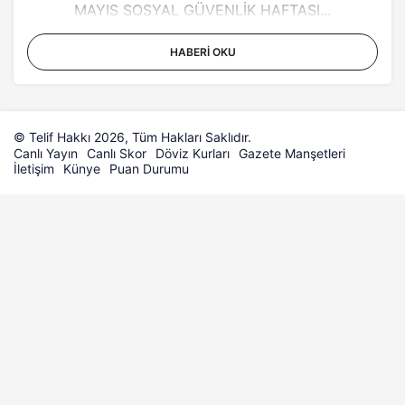
MAYIS SOSYAL GÜVENLİK HAFTASI...
HABERI OKU
© Telif Hakkı 2026, Tüm Hakları Saklıdır.
Canlı Yayın
Canlı Skor
Döviz Kurları
Gazete Manşetleri
İletişim
Künye
Puan Durumu