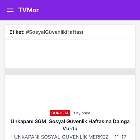
TVMor
Etiket:
#SosyalGüvenlikHaftası
GÜNDEM
3 ay önce
Unkapanı SGM, Sosyal Güvenlik Haftasına Damga
Vurdu
UNKAPANI SOSYAL GÜVENLİK MERKEZİ 11–17