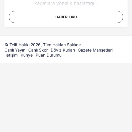
kadınlara yönelik başlattığı...
HABERI OKU
© Telif Hakkı 2026, Tüm Hakları Saklıdır.
Canlı Yayın
Canlı Skor
Döviz Kurları
Gazete Manşetleri
İletişim
Künye
Puan Durumu