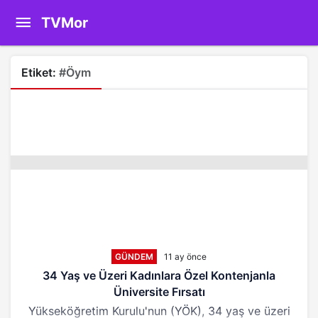
TVMor
Etiket:
#öym
GÜNDEM
11 ay önce
34 Yaş ve Üzeri Kadınlara Özel Kontenjanla
Üniversite Fırsatı
Yükseköğretim Kurulu'nun (YÖK), 34 yaş ve üzeri