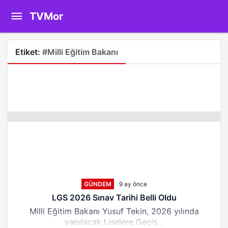
TVMor
Etiket:
#Milli Eğitim Bakanı
GÜNDEM
9 ay önce
LGS 2026 Sınav Tarihi Belli Oldu
Milli Eğitim Bakanı Yusuf Tekin, 2026 yılında
yapılacak Liselere Geçiş...