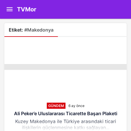
TVMor
Etiket:
#Makedonya
GÜNDEM
6 ay önce
Ali Peker’e Uluslararası Ticarette Başarı Plaketi
Kuzey Makedonya ile Türkiye arasındaki ticari
ilişkilerin güçlenmesine katkı sağlayan...