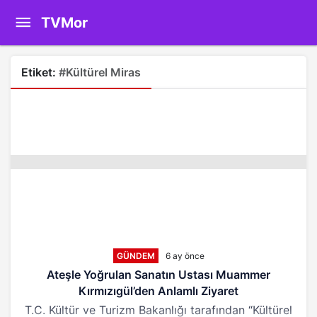
TVMor
Etiket:
#Kültürel Miras
GÜNDEM
6 ay önce
Ateşle Yoğrulan Sanatın Ustası Muammer
Kırmızıgül’den Anlamlı Ziyaret
T.C. Kültür ve Turizm Bakanlığı tarafından “Kültürel