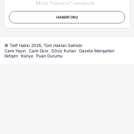
Miras Taşıyıcısı” unvanıyla...
HABERI OKU
© Telif Hakkı 2026, Tüm Hakları Saklıdır.
Canlı Yayın
Canlı Skor
Döviz Kurları
Gazete Manşetleri
İletişim
Künye
Puan Durumu