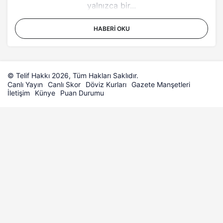
yalnızca bir...
HABERI OKU
© Telif Hakkı 2026, Tüm Hakları Saklıdır.
Canlı Yayın
Canlı Skor
Döviz Kurları
Gazete Manşetleri
İletişim
Künye
Puan Durumu