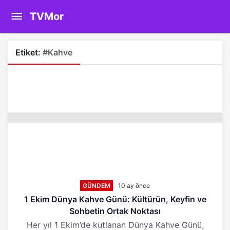
TVMor
Etiket:
#Kahve
GÜNDEM
10 ay önce
1 Ekim Dünya Kahve Günü: Kültürün, Keyfin ve
Sohbetin Ortak Noktası
Her yıl 1 Ekim’de kutlanan Dünya Kahve Günü,