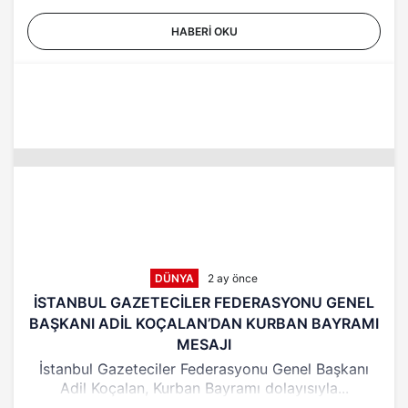
HABERI OKU
DÜNYA
2 ay önce
İSTANBUL GAZETECİLER FEDERASYONU GENEL
BAŞKANI ADİL KOÇALAN’DAN KURBAN BAYRAMI
MESAJI
İstanbul Gazeteciler Federasyonu Genel Başkanı
Adil Koçalan, Kurban Bayramı dolayısıyla...