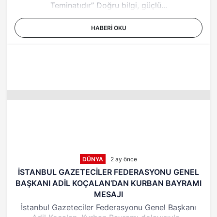
Teminatıdır” Doğru bilgi, güçlü...
HABERI OKU
DÜNYA
2 ay önce
İSTANBUL GAZETECİLER FEDERASYONU GENEL
BAŞKANI ADİL KOÇALAN’DAN KURBAN BAYRAMI
MESAJI
İstanbul Gazeteciler Federasyonu Genel Başkanı