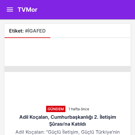
TVMor
Etiket:
#İGAFED
GÜNDEM
1 hafta önce
Adil Koçalan, Cumhurbaşkanlığı 2. İletişim
Şûrası’na Katıldı
Adil Koçalan: “Güçlü İletişim, Güçlü Türkiye’nin