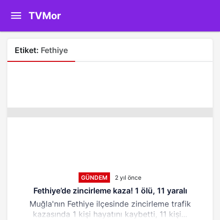
TVMor
Etiket:
Fethiye
GÜNDEM
2 yıl önce
Fethiye’de zincirleme kaza! 1 ölü, 11 yaralı
Muğla'nın Fethiye ilçesinde zincirleme trafik
kazasında 1 kişi hayatını kaybetti, 11 kişi...