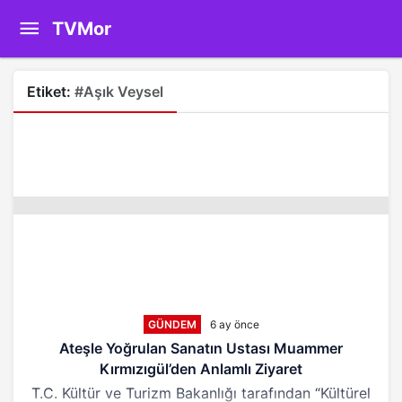
TVMor
Etiket:
#Aşık Veysel
GÜNDEM
6 ay önce
Ateşle Yoğrulan Sanatın Ustası Muammer
Kırmızıgül’den Anlamlı Ziyaret
T.C. Kültür ve Turizm Bakanlığı tarafından “Kültürel