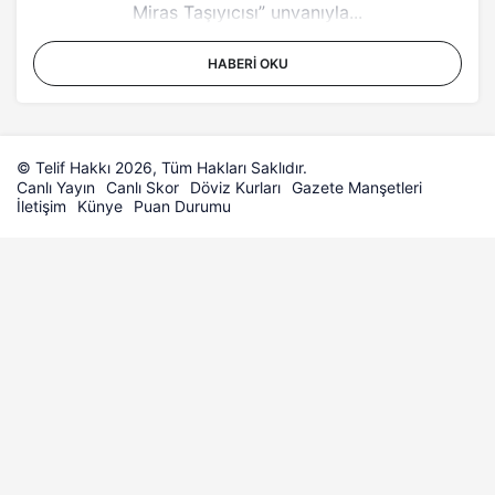
Miras Taşıyıcısı” unvanıyla...
HABERI OKU
© Telif Hakkı 2026, Tüm Hakları Saklıdır.
Canlı Yayın
Canlı Skor
Döviz Kurları
Gazete Manşetleri
İletişim
Künye
Puan Durumu