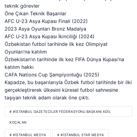
teknik görevler
Öne Çıkan Teknik Başarılar
AFC U-23 Asya Kupası Finali (2022)
2023 Asya Oyunları Bronz Madalya
AFC U-23 Asya Kupası İkinciliği (2024)
Özbekistan futbol tarihinde ilk kez Olimpiyat
Oyunları’na katılım
Özbekistan’ın tarihinde ilk kez FIFA Dünya Kupası’na
katılım hakkı
CAFA Nations Cup Şampiyonluğu (2025)
Kapadze, bu başarılarıyla Özbek futbol tarihinde bir ilki
gerçekleştirerek ülkesini küresel futbol sahnesine
taşıyan teknik adam olarak öne çıktı.
# #İSTANBUL GAZETECILER FEDERASYONU BAŞKANI ADIL
KOÇALAN
# #İSTANBUL MEDYA
# #İSTANBUL STAR MEDYA