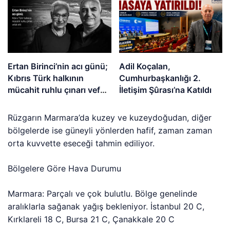
Ertan Birinci’nin acı günü;
Adil Koçalan,
Kıbrıs Türk halkının
Cumhurbaşkanlığı 2.
mücahit ruhlu çınarı vefat
İletişim Şûrası’na Katıldı
etti
Rüzgarın Marmara’da kuzey ve kuzeydoğudan, diğer
bölgelerde ise güneyli yönlerden hafif, zaman zaman
orta kuvvette eseceği tahmin ediliyor.
Bölgelere Göre Hava Durumu
Marmara: Parçalı ve çok bulutlu. Bölge genelinde
aralıklarla sağanak yağış bekleniyor. İstanbul 20 C,
Kırklareli 18 C, Bursa 21 C, Çanakkale 20 C