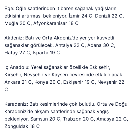
Ege: Öğle saatlerinden itibaren sağanak yağışların
etkisini artırması bekleniyor. İzmir 24 C, Denizli 22 C,
Muğla 20 C, Afyonkarahisar 18 C
Akdeniz: Batı ve Orta Akdeniz’de yer yer kuvvetli
sağanaklar görülecek. Antalya 22 C, Adana 30 C,
Hatay 27 C, Isparta 19 C
İç Anadolu: Yerel sağanaklar özellikle Eskişehir,
Kırşehir, Nevşehir ve Kayseri çevresinde etkili olacak.
Ankara 21 C, Konya 20 C, Eskişehir 19 C, Nevşehir 22
C
Karadeniz: Batı kesimlerinde çok bulutlu. Orta ve Doğu
Karadeniz’de akşam saatlerinde sağanak yağış
bekleniyor. Samsun 20 C, Trabzon 20 C, Amasya 22 C,
Zonguldak 18 C