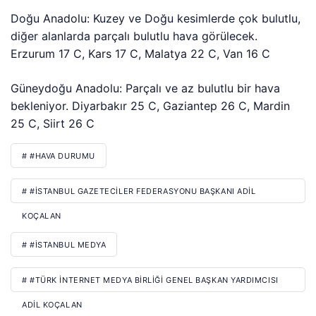
Doğu Anadolu: Kuzey ve Doğu kesimlerde çok bulutlu,
diğer alanlarda parçalı bulutlu hava görülecek.
Erzurum 17 C, Kars 17 C, Malatya 22 C, Van 16 C
Güneydoğu Anadolu: Parçalı ve az bulutlu bir hava
bekleniyor. Diyarbakır 25 C, Gaziantep 26 C, Mardin
25 C, Siirt 26 C
# #HAVA DURUMU
# #İSTANBUL GAZETECILER FEDERASYONU BAŞKANI ADIL
KOÇALAN
# #İSTANBUL MEDYA
# #TÜRK İNTERNET MEDYA BIRLIĞI GENEL BAŞKAN YARDIMCISI
ADIL KOÇALAN