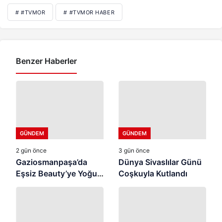
# #TVMOR
# #TVMOR HABER
Benzer Haberler
GÜNDEM
GÜNDEM
2 gün önce
3 gün önce
Gaziosmanpaşa’da
Dünya Sivaslılar Günü
Eşsiz Beauty’ye Yoğun
Coşkuyla Kutlandı
İlgi ⭐