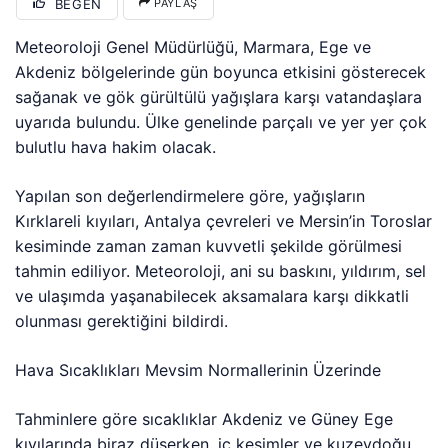
BEĞEN
PAYLAŞ
Meteoroloji Genel Müdürlüğü, Marmara, Ege ve
Akdeniz bölgelerinde gün boyunca etkisini gösterecek
sağanak ve gök gürültülü yağışlara karşı vatandaşlara
uyarıda bulundu. Ülke genelinde parçalı ve yer yer çok
bulutlu hava hakim olacak.
Yapılan son değerlendirmelere göre, yağışların
Kırklareli kıyıları, Antalya çevreleri ve Mersin’in Toroslar
kesiminde zaman zaman kuvvetli şekilde görülmesi
tahmin ediliyor. Meteoroloji, ani su baskını, yıldırım, sel
ve ulaşımda yaşanabilecek aksamalara karşı dikkatli
olunması gerektiğini bildirdi.
Hava Sıcaklıkları Mevsim Normallerinin Üzerinde
Tahminlere göre sıcaklıklar Akdeniz ve Güney Ege
kıyılarında biraz düşerken, iç kesimler ve kuzeydoğu