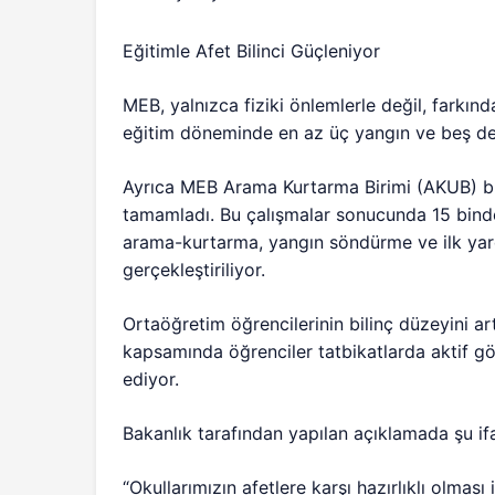
Eğitimle Afet Bilinci Güçleniyor
MEB, yalnızca fiziki önlemlerle değil, farkında
eğitim döneminde en az üç yangın ve beş de
Ayrıca MEB Arama Kurtarma Birimi (AKUB) bü
tamamladı. Bu çalışmalar sonucunda 15 binden
arama-kurtarma, yangın söndürme ve ilk yardı
gerçekleştiriliyor.
Ortaöğretim öğrencilerinin bilinç düzeyini 
kapsamında öğrenciler tatbikatlarda aktif gör
ediyor.
Bakanlık tarafından yapılan açıklamada şu ifa
“Okullarımızın afetlere karşı hazırlıklı olmas