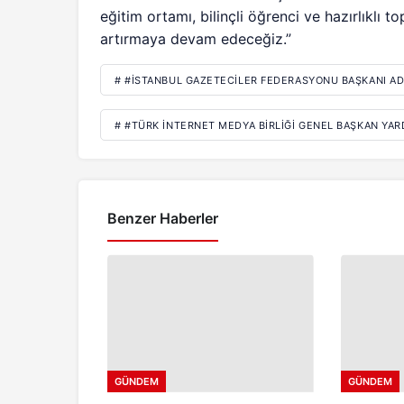
eğitim ortamı, bilinçli öğrenci ve hazırlıklı 
artırmaya devam edeceğiz.”
# #İSTANBUL GAZETECILER FEDERASYONU BAŞKANI A
# #TÜRK İNTERNET MEDYA BIRLIĞI GENEL BAŞKAN YAR
Benzer Haberler
GÜNDEM
GÜNDEM