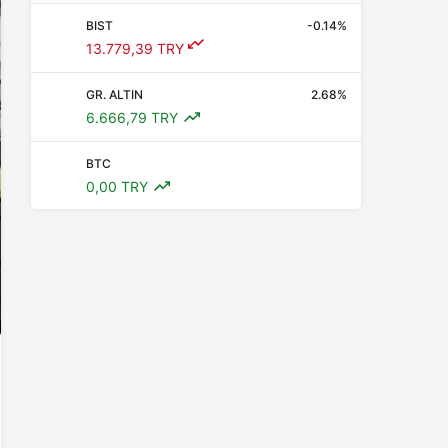
BIST
-0.14%
13.779,39 TRY
GR. ALTIN
2.68%
6.666,79 TRY
BTC
0,00 TRY