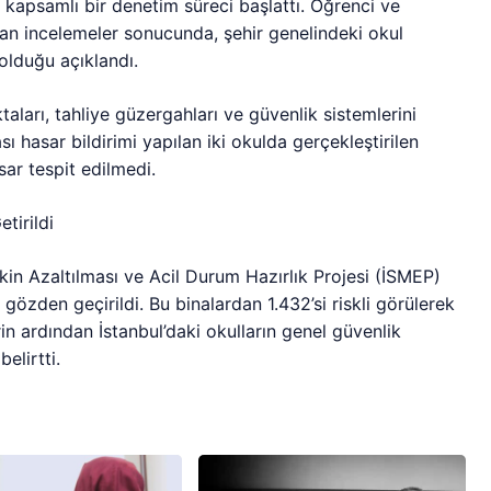
 kapsamlı bir denetim süreci başlattı. Öğrenci ve
lan incelemeler sonucunda, şehir genelindeki okul
olduğu açıklandı.
ktaları, tahliye güzergahları ve güvenlik sistemlerini
sı hasar bildirimi yapılan iki okulda gerçekleştirilen
sar tespit edilmedi.
tirildi
kin Azaltılması ve Acil Durum Hazırlık Projesi (İSMEP)
özden geçirildi. Bu binalardan 1.432’si riskli görülerek
erin ardından İstanbul’daki okulların genel güvenlik
elirtti.