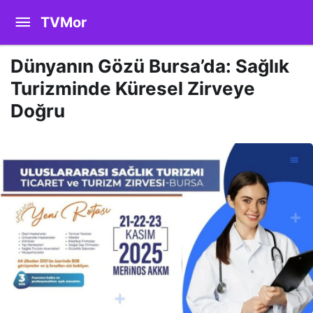
TVMor
Dünyanın Gözü Bursa’da: Sağlık
Turizminde Küresel Zirveye
Doğru