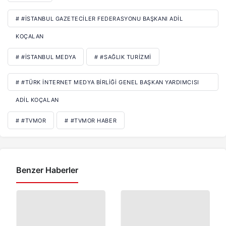
# #İSTANBUL GAZETECILER FEDERASYONU BAŞKANI ADIL
KOÇALAN
# #İSTANBUL MEDYA
# #SAĞLIK TURIZMI
# #TÜRK İNTERNET MEDYA BIRLIĞI GENEL BAŞKAN YARDIMCISI
ADIL KOÇALAN
# #TVMOR
# #TVMOR HABER
Benzer Haberler